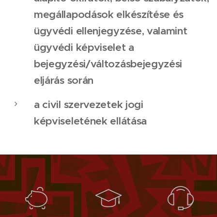
megállapodások elkészítése és
ügyvédi ellenjegyzése, valamint
ügyvédi képviselet a
bejegyzési/változásbejegyzési
eljárás során
a civil szervezetek jogi
képviseletének ellátása