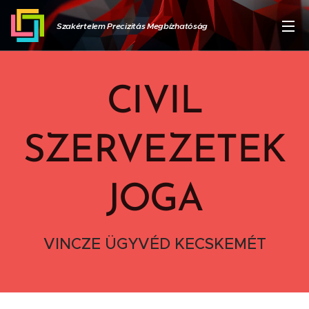
Szakértelem Precizitás Megbízhatóság
CIVIL
SZERVEZETEK
JOGA
VINCZE ÜGYVÉD KECSKEMÉT