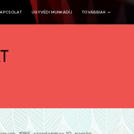
KAPCSOLAT
ÜGYVÉDI MUNKADÍJ
TOVÁBBIAK
T