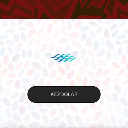
KEZDŐLAP