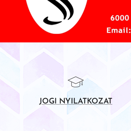
JOGI NYILATKOZAT